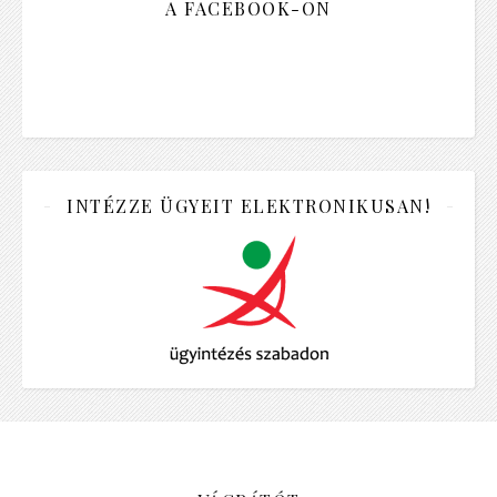
A FACEBOOK-ON
INTÉZZE ÜGYEIT ELEKTRONIKUSAN!