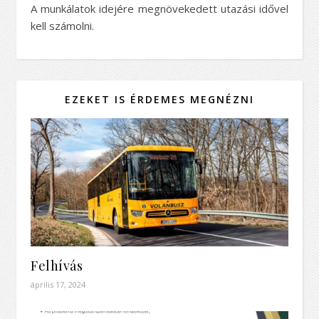
A munkálatok idejére megnövekedett utazási idővel
kell számolni.
EZEKET IS ÉRDEMES MEGNÉZNI
Felhívás
április 17, 2024