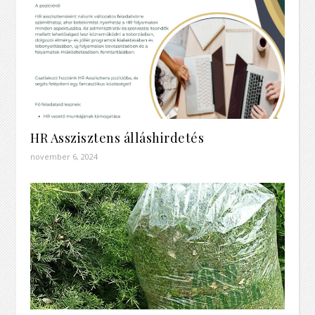
HR Asszisztens álláshirdetés
november 6, 2024