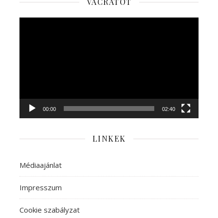
VÁCRÁTÓT
Videólejátszó
00:00
02:40
LINKEK
Médiaajánlat
Impresszum
Cookie szabályzat