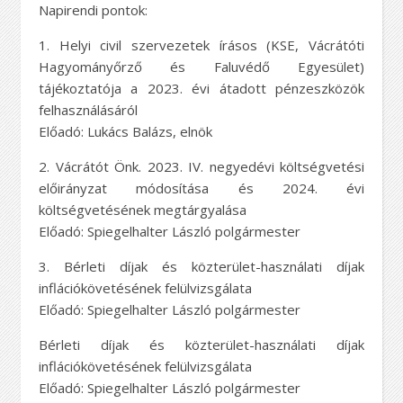
Napirendi pontok:
1. Helyi civil szervezetek írásos (KSE, Vácrátóti
Hagyományőrző és Faluvédő Egyesület)
tájékoztatója a 2023. évi átadott pénzeszközök
felhasználásáról
Előadó: Lukács Balázs, elnök
2. Vácrátót Önk. 2023. IV. negyedévi költségvetési
előirányzat módosítása és 2024. évi
költségvetésének megtárgyalása
Előadó: Spiegelhalter László polgármester
3. Bérleti díjak és közterület-használati díjak
inflációkövetésének felülvizsgálata
Előadó: Spiegelhalter László polgármester
Bérleti díjak és közterület-használati díjak
inflációkövetésének felülvizsgálata
Előadó: Spiegelhalter László polgármester