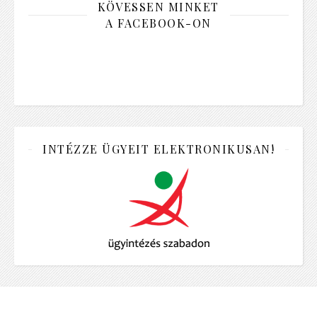
KÖVESSEN MINKET
A FACEBOOK-ON
INTÉZZE ÜGYEIT ELEKTRONIKUSAN!