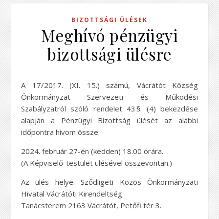
BIZOTTSÁGI ÜLÉSEK
Meghívó pénzügyi
bizottsági ülésre
A 17/2017. (XI. 15.) számú, Vácrátót Község
Önkormányzat Szervezeti és Működési
Szabályzatról szóló rendelet 43.§. (4) bekezdése
alapján a Pénzügyi Bizottság ülését az alábbi
időpontra hívom össze:
2024. február 27-én (kedden) 18.00 órára.
(A Képviselő-testület ülésével összevontan.)
Az ülés helye: Sződligeti Közös Önkormányzati
Hivatal Vácrátóti Kirendeltség
Tanácsterem 2163 Vácrátót, Petőfi tér 3.