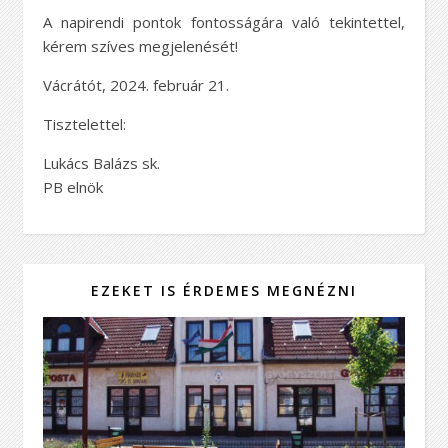
A napirendi pontok fontosságára való tekintettel,
kérem szíves megjelenését!
Vácrátót, 2024. február 21.
Tisztelettel:
Lukács Balázs sk.
PB elnök
EZEKET IS ÉRDEMES MEGNÉZNI