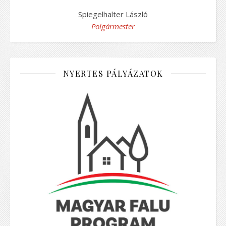
Spiegelhalter László
Polgármester
NYERTES PÁLYÁZATOK