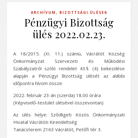
,
ARCHÍVUM
BIZOTTSÁGI ÜLÉSEK
Pénzügyi Bizottság
ülés 2022.02.23.
A 18/2015. (XI. 11.) számú, Vácrátót Község
Önkormányzat Szervezeti és Működési
Szabályzatról szóló rendelet 43.§. (4) bekezdése
alapján a Pénzügyi Bizottság ülését az alábbi
időpontra hívom össze:
2022. február 23-án (szerda) 18.00 órára
(Képviselő-testület ülésével összevontan)
Az ülés helye: Sződligeti Közös Önkormányzati
Hivatal Vácrátóti Kirendeltség
Tanácsterem 2163 Vácrátót, Petőfi tér 3.