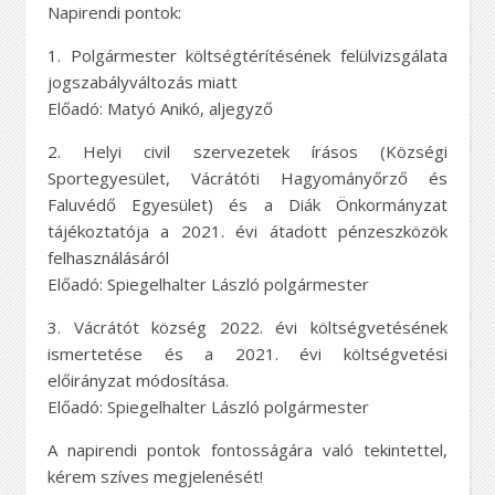
Napirendi pontok:
1. Polgármester költségtérítésének felülvizsgálata
jogszabályváltozás miatt
Előadó: Matyó Anikó, aljegyző
2. Helyi civil szervezetek írásos (Községi
Sportegyesület, Vácrátóti Hagyományőrző és
Faluvédő Egyesület) és a Diák Önkormányzat
tájékoztatója a 2021. évi átadott pénzeszközök
felhasználásáról
Előadó: Spiegelhalter László polgármester
3. Vácrátót község 2022. évi költségvetésének
ismertetése és a 2021. évi költségvetési
előirányzat módosítása.
Előadó: Spiegelhalter László polgármester
A napirendi pontok fontosságára való tekintettel,
kérem szíves megjelenését!