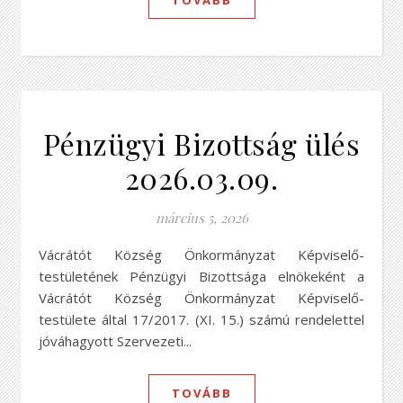
Pénzügyi Bizottság ülés
2026.03.09.
március 5, 2026
Vácrátót Község Önkormányzat Képviselő-
testületének Pénzügyi Bizottsága elnökeként a
Vácrátót Község Önkormányzat Képviselő-
testülete által 17/2017. (XI. 15.) számú rendelettel
jóváhagyott Szervezeti...
TOVÁBB