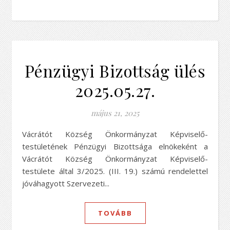
Pénzügyi Bizottság ülés
2025.05.27.
május 21, 2025
Vácrátót Község Önkormányzat Képviselő-
testületének Pénzügyi Bizottsága elnökeként a
Vácrátót Község Önkormányzat Képviselő-
testülete által 3/2025. (III. 19.) számú rendelettel
jóváhagyott Szervezeti...
TOVÁBB