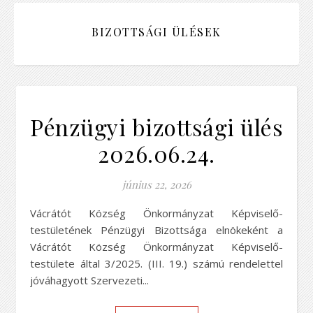
BIZOTTSÁGI ÜLÉSEK
Pénzügyi bizottsági ülés
2026.06.24.
június 22, 2026
Vácrátót Község Önkormányzat Képviselő-
testületének Pénzügyi Bizottsága elnökeként a
Vácrátót Község Önkormányzat Képviselő-
testülete által 3/2025. (III. 19.) számú rendelettel
jóváhagyott Szervezeti...