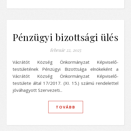
Pénzügyi bizottsági ülés
február 22, 2025
Vácrátót Község Önkormányzat Képviselő-
testületének Pénzügyi Bizottsága elnökeként a
Vácrátót Község Önkormányzat Képviselő-
testülete által 17/2017. (XI. 15.) számú rendelettel
jóváhagyott Szervezeti...
TOVÁBB