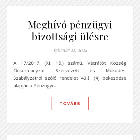
Meghívó pénzügyi
bizottsági ülésre
február 22, 2024
A 17/2017. (XI. 15.) számú, Vácrátót Község
Önkormányzat Szervezeti és Működési
Szabályzatról szóló rendelet 43.§. (4) bekezdése
alapján a Pénzügyi...
TOVÁBB