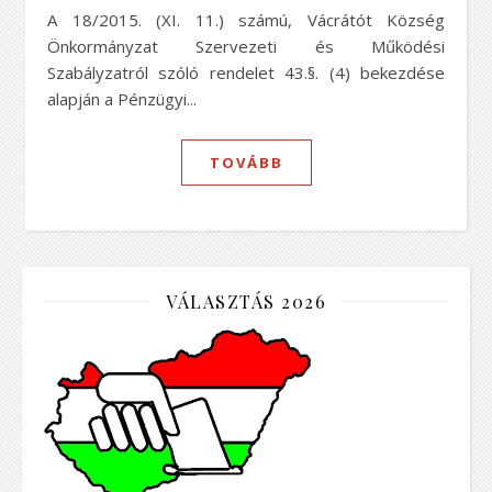
A 18/2015. (XI. 11.) számú, Vácrátót Község
Önkormányzat Szervezeti és Működési
Szabályzatról szóló rendelet 43.§. (4) bekezdése
alapján a Pénzügyi...
TOVÁBB
VÁLASZTÁS 2026