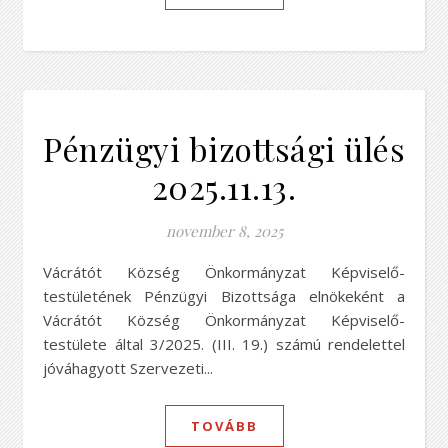
Pénzügyi bizottsági ülés
2025.11.13.
november 8, 2025
Vácrátót Község Önkormányzat Képviselő-
testületének Pénzügyi Bizottsága elnökeként a
Vácrátót Község Önkormányzat Képviselő-
testülete által 3/2025. (III. 19.) számú rendelettel
jóváhagyott Szervezeti...
TOVÁBB