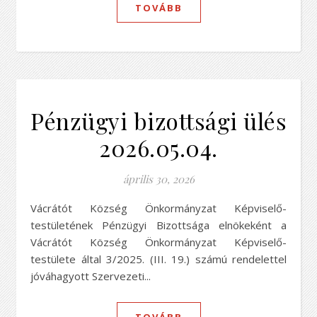
TOVÁBB
Pénzügyi bizottsági ülés
2026.05.04.
április 30, 2026
Vácrátót Község Önkormányzat Képviselő-
testületének Pénzügyi Bizottsága elnökeként a
Vácrátót Község Önkormányzat Képviselő-
testülete által 3/2025. (III. 19.) számú rendelettel
jóváhagyott Szervezeti...
TOVÁBB