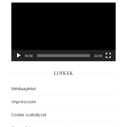
Videólejátszó
00:00
02:40
LINKEK
Médiaajánlat
Impresszum
Cookie szabályzat