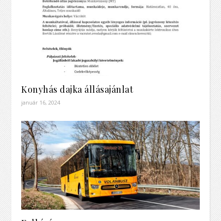
Konyhás dajka állásajánlat
január 16, 2024