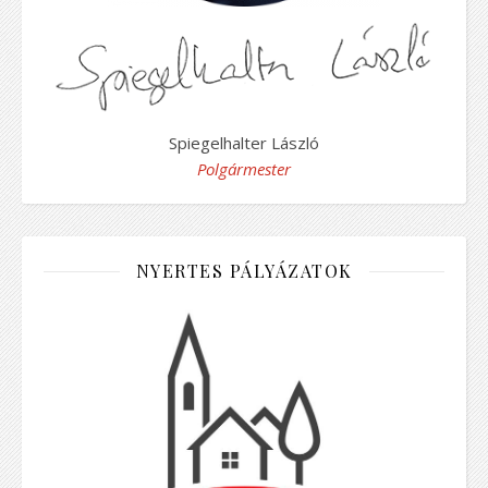
Spiegelhalter László
Polgármester
NYERTES PÁLYÁZATOK