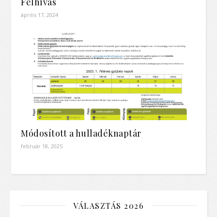
Felhívás
április 17, 2024
Módosított a hulladéknaptár
február 18, 2025
VÁLASZTÁS 2026