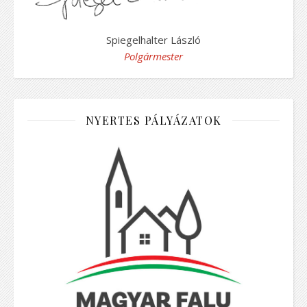
Spiegelhalter László
Polgármester
NYERTES PÁLYÁZATOK