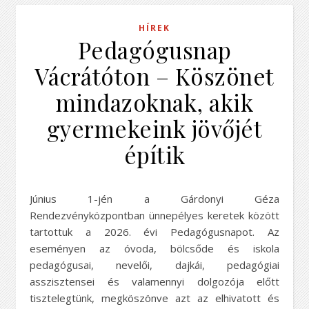
HÍREK
Pedagógusnap
Vácrátóton – Köszönet
mindazoknak, akik
gyermekeink jövőjét
építik
Június 1-jén a Gárdonyi Géza
Rendezvényközpontban ünnepélyes keretek között
tartottuk a 2026. évi Pedagógusnapot. Az
eseményen az óvoda, bölcsőde és iskola
pedagógusai, nevelői, dajkái, pedagógiai
asszisztensei és valamennyi dolgozója előtt
tisztelegtünk, megköszönve azt az elhivatott és