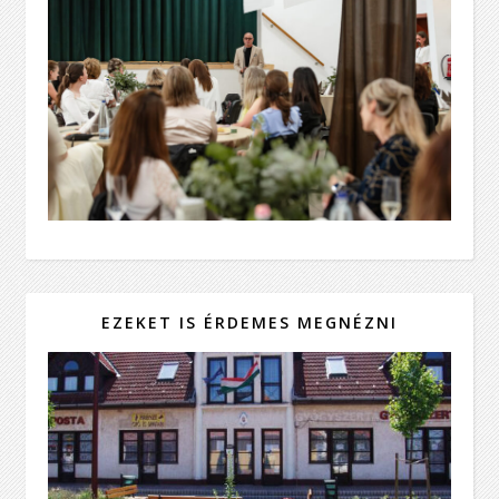
EZEKET IS ÉRDEMES MEGNÉZNI