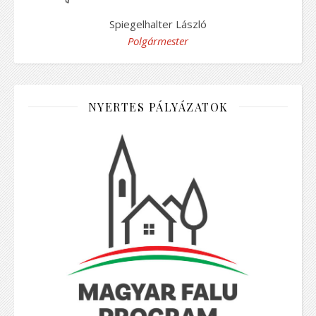
Spiegelhalter László
Polgármester
NYERTES PÁLYÁZATOK