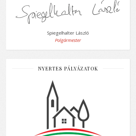
Spiegelhalter László
Polgármester
NYERTES PÁLYÁZATOK