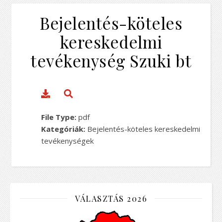
Bejelentés-köteles
kereskedelmi
tevékenység Szuki bt
File Type:
pdf
Kategóriák:
Bejelentés-köteles kereskedelmi
tevékenységek
VÁLASZTÁS 2026