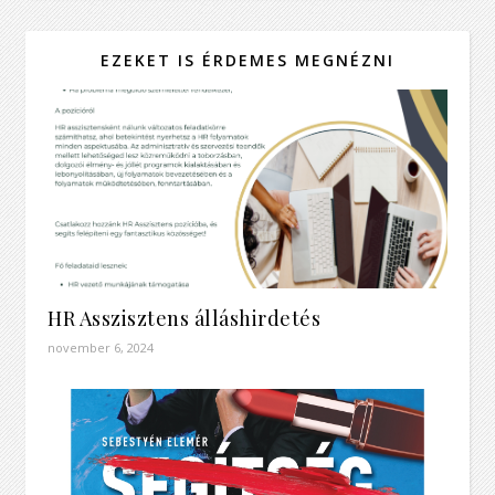
EZEKET IS ÉRDEMES MEGNÉZNI
HR Asszisztens álláshirdetés
november 6, 2024