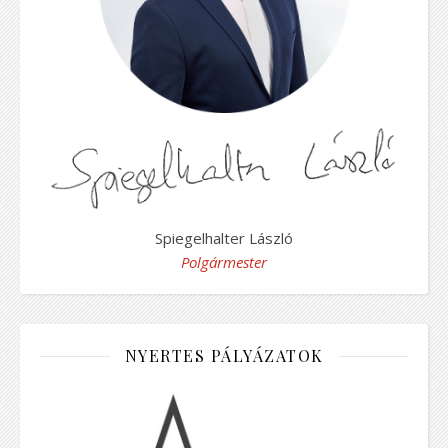
Spiegelhalter László
Polgármester
NYERTES PÁLYÁZATOK