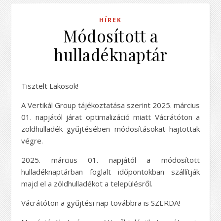
HÍREK
Módosított a
hulladéknaptár
Tisztelt Lakosok!
A Vertikál Group tájékoztatása szerint 2025. március
01. napjától járat optimalizáció miatt Vácrátóton a
zöldhulladék gyűjtésében módosításokat hajtottak
végre.
2025. március 01. napjától a módosított
hulladéknaptárban foglalt időpontokban szállítják
majd el a zöldhulladékot a településről.
Vácrátóton a gyűjtési nap továbbra is SZERDA!