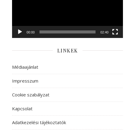
00:00
02:40
LINKEK
Médiaajánlat
Impresszum
Cookie szabályzat
Kapcsolat
Adatkezelési tájékoztatók