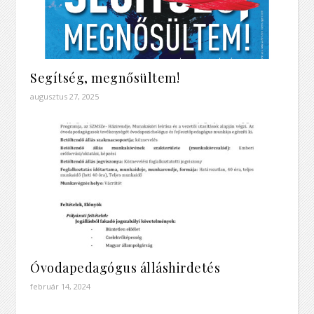
Segítség, megnősültem!
augusztus 27, 2025
Óvodapedagógus álláshirdetés
február 14, 2024