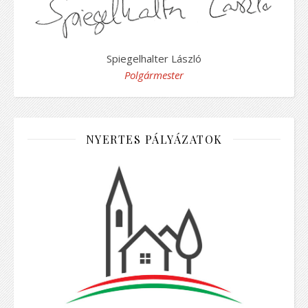
Spiegelhalter László
Polgármester
NYERTES PÁLYÁZATOK