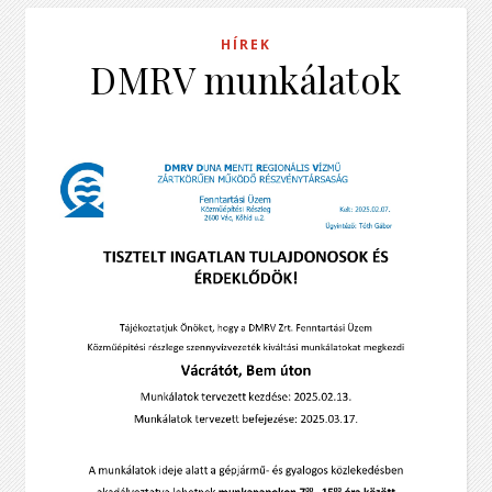
HÍREK
DMRV munkálatok