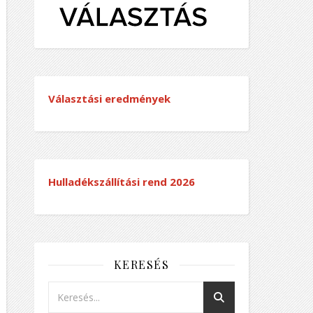
Választási eredmények
Hulladékszállítási rend
2026
KERESÉS