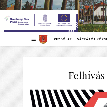
KEZDŐLAP
VÁCRÁTÓT KÖZS
Felhívá