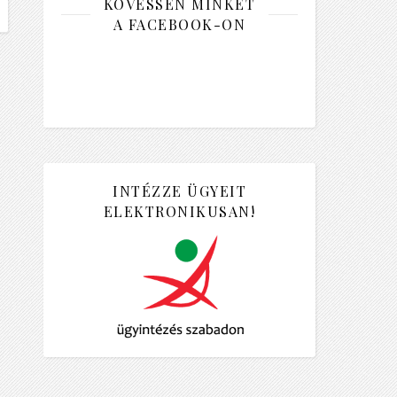
KÖVESSEN MINKET
A FACEBOOK-ON
INTÉZZE ÜGYEIT
ELEKTRONIKUSAN!