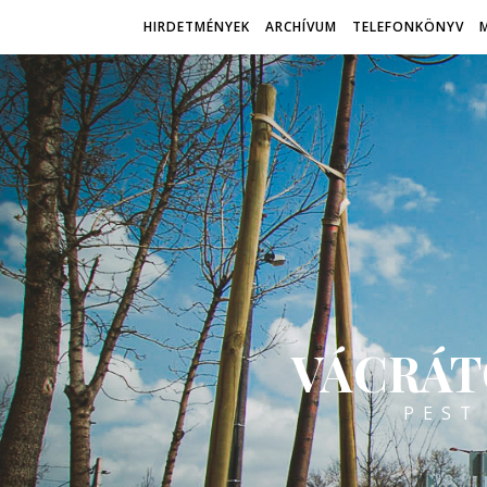
HIRDETMÉNYEK
ARCHÍVUM
TELEFONKÖNYV
VÁCRÁT
PEST