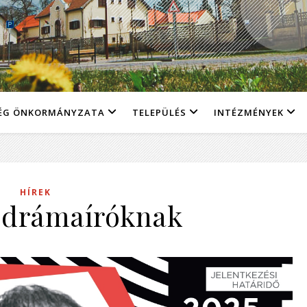
ÉG ÖNKORMÁNYZATA
TELEPÜLÉS
INTÉZMÉNYEK
HÍREK
s drámaíróknak