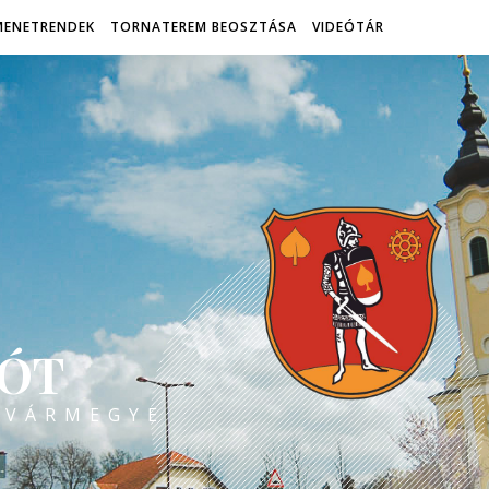
MENETRENDEK
TORNATEREM BEOSZTÁSA
VIDEÓTÁR
ÓT
 VÁRMEGYE