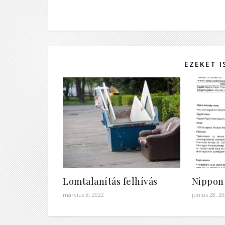
EZEKET 
Lomtalanítás felhívás
Nippon
március 8, 2022
június 28, 2