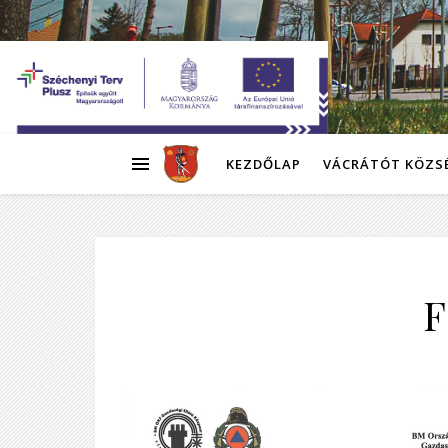
KEZDŐLAP
VÁCRÁTÓT KÖZS
F