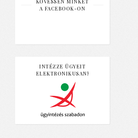
KÖVESSEN MINKET
A FACEBOOK-ON
INTÉZZE ÜGYEIT
ELEKTRONIKUSAN!