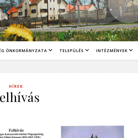
ÉG ÖNKORMÁNYZATA
TELEPÜLÉS
INTÉZMÉNYEK
HÍREK
elhívás