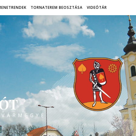
MENETRENDEK
TORNATEREM BEOSZTÁSA
VIDEÓTÁR
ÓT
 VÁRMEGYE