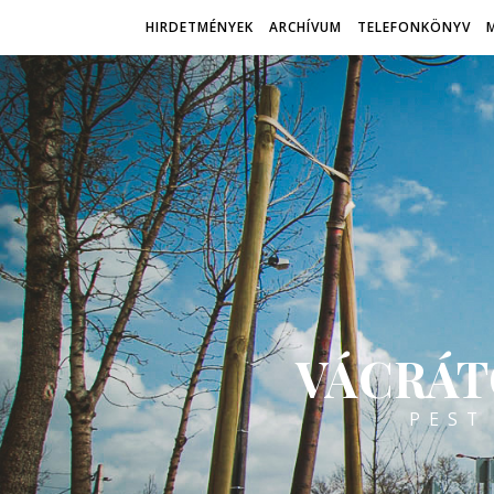
HIRDETMÉNYEK
ARCHÍVUM
TELEFONKÖNYV
VÁCRÁT
PEST