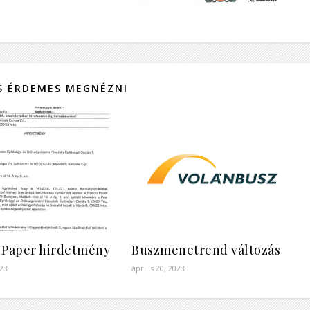
IS ÉRDEMES MEGNÉZNI
 Paper hirdetmény
Buszmenetrend változás
023
április 20, 2023