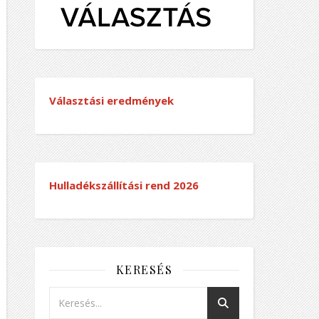
Választási eredmények
Hulladékszállítási rend
2026
KERESÉS