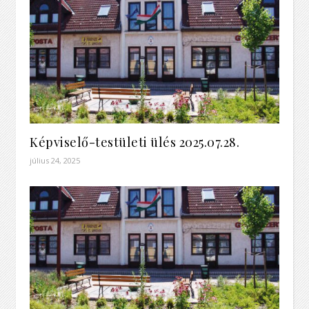
Képviselő-testületi ülés 2025.07.28.
július 24, 2025