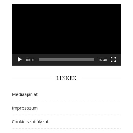
Videólejátszó
00:00
02:40
LINKEK
Médiaajánlat
Impresszum
Cookie szabályzat