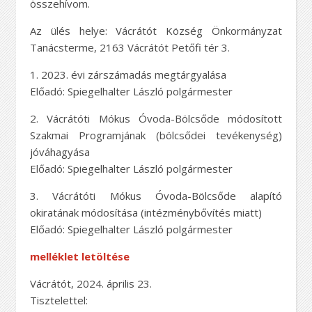
összehívom.
Az ülés helye: Vácrátót Község Önkormányzat
Tanácsterme, 2163 Vácrátót Petőfi tér 3.
1. 2023. évi zárszámadás megtárgyalása
Előadó: Spiegelhalter László polgármester
2. Vácrátóti Mókus Óvoda-Bölcsőde módosított
Szakmai Programjának (bölcsődei tevékenység)
jóváhagyása
Előadó: Spiegelhalter László polgármester
3. Vácrátóti Mókus Óvoda-Bölcsőde alapító
okiratának módosítása (intézménybővítés miatt)
Előadó: Spiegelhalter László polgármester
melléklet letöltése
Vácrátót, 2024. április 23.
Tisztelettel: