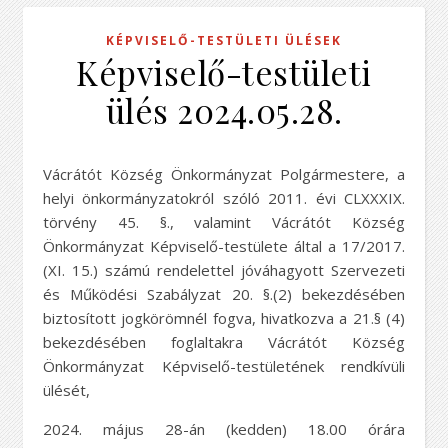
KÉPVISELŐ-TESTÜLETI ÜLÉSEK
Képviselő-testületi
ülés 2024.05.28.
Vácrátót Község Önkormányzat Polgármestere, a
helyi önkormányzatokról szóló 2011. évi CLXXXIX.
törvény 45. §., valamint Vácrátót Község
Önkormányzat Képviselő-testülete által a 17/2017.
(XI. 15.) számú rendelettel jóváhagyott Szervezeti
és Működési Szabályzat 20. §.(2) bekezdésében
biztosított jogkörömnél fogva, hivatkozva a 21.§ (4)
bekezdésében foglaltakra Vácrátót Község
Önkormányzat Képviselő-testületének rendkívüli
ülését,
2024. május 28-án (kedden) 18.00 órára