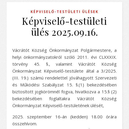
KÉPVISELŐ-TESTÜLETI ÜLÉSEK
Képviselő-testületi
ülés 2025.09.16.
Vácrátót Község Önkormányzat Polgármestere, a
helyi önkormányzatokról szóló 2011. évi CLXXXIX.
törvény 45. §., valamint Vácrátót Község
Önkormányzat Képviselő-testülete által a 3/2025.
(III. 19.) számú rendelettel jóváhagyott Szervezeti
és Működési Szabályzat 15. §.(1) bekezdésében
biztosított jogkörömnél fogva, hivatkozva a 15.§ (2)
bekezdésében foglaltakra Vácrátót Község
Önkormányzat Képviselő-testületének ülését,
2025. szeptember 16-án (kedden) 18.00 órára
összehívom.