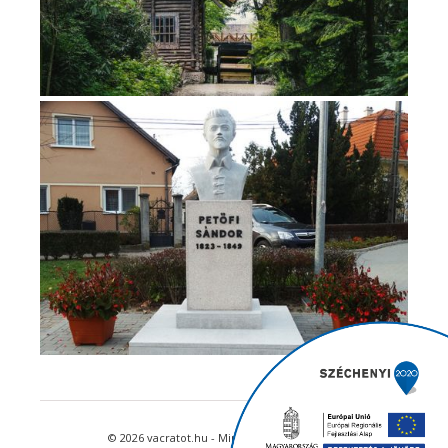
© 2026 vacratot.hu - Minden jog fenntartva.