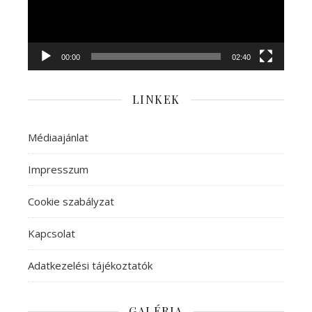
00:00
02:40
LINKEK
Médiaajánlat
Impresszum
Cookie szabályzat
Kapcsolat
Adatkezelési tájékoztatók
GALÉRIA