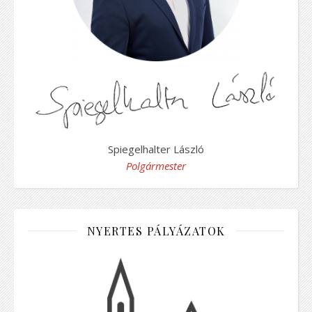
Spiegelhalter László
Polgármester
NYERTES PÁLYÁZATOK