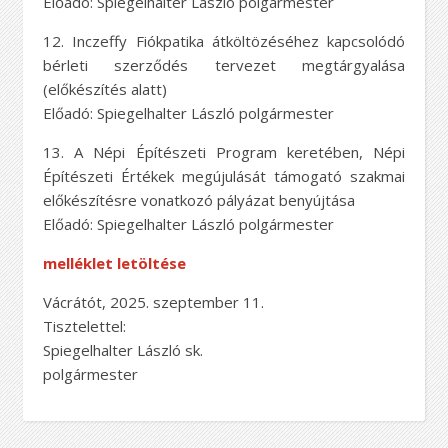
Előadó: Spiegelhalter László polgármester
12. Inczeffy Fiókpatika átköltözéséhez kapcsolódó
bérleti szerződés tervezet megtárgyalása
(előkészítés alatt)
Előadó: Spiegelhalter László polgármester
13. A Népi Építészeti Program keretében, Népi
Építészeti Értékek megújulását támogató szakmai
előkészítésre vonatkozó pályázat benyújtása
Előadó: Spiegelhalter László polgármester
melléklet letöltése
Vácrátót, 2025. szeptember 11.
Tisztelettel:
Spiegelhalter László sk.
polgármester