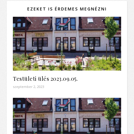
EZEKET IS ÉRDEMES MEGNÉZNI
Testületi ülés 2023.09.05.
szeptember 2, 2023