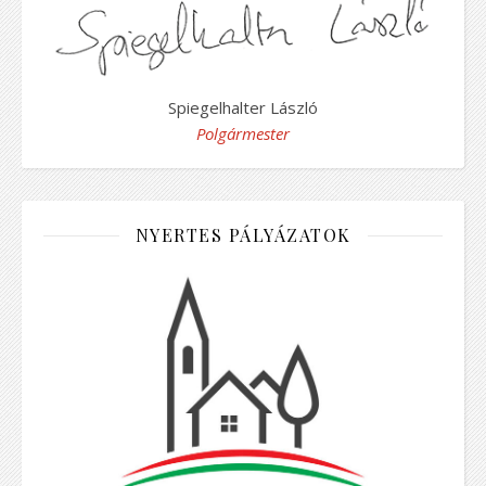
Spiegelhalter László
Polgármester
NYERTES PÁLYÁZATOK