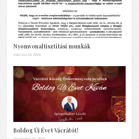
Nyomvonaltisztítási munkák
március 24, 2026
Boldog Új Évet Vácrátót!
december 31, 2023