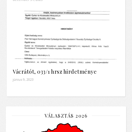
Vácrátót, 033/1 hrsz hirdetménye
június 9, 2023
VÁLASZTÁS 2026