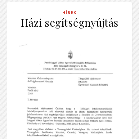
HÍREK
Házi segítségnyújtás