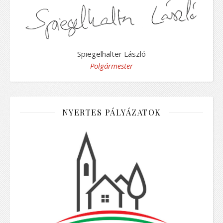
Spiegelhalter László
Polgármester
NYERTES PÁLYÁZATOK