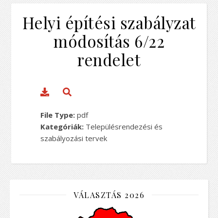
Helyi építési szabályzat
módosítás 6/22
rendelet
File Type:
pdf
Kategóriák:
Településrendezési és
szabályozási tervek
VÁLASZTÁS 2026