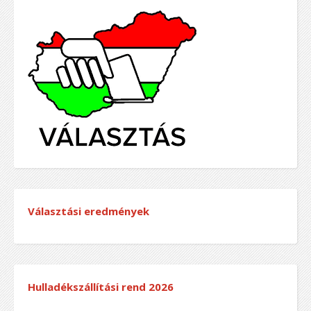
Választási eredmények
Hulladékszállítási rend
2026