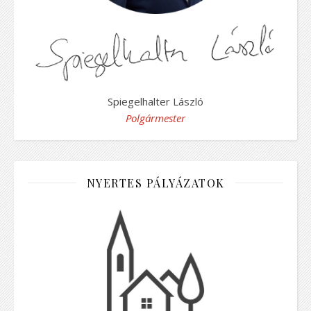
Spiegelhalter László
Polgármester
NYERTES PÁLYÁZATOK