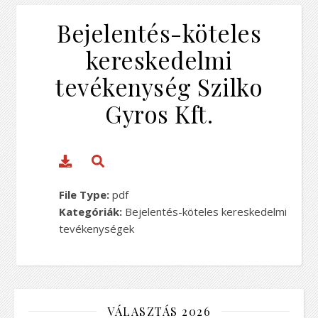
Bejelentés-köteles
kereskedelmi
tevékenység Szilko
Gyros Kft.
File Type:
pdf
Kategóriák:
Bejelentés-köteles kereskedelmi
tevékenységek
VÁLASZTÁS 2026