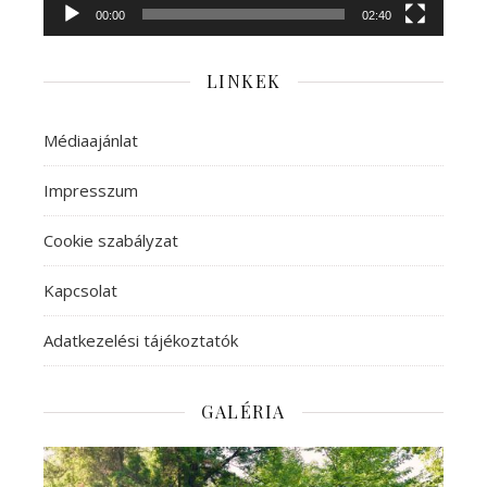
00:00
02:40
LINKEK
Médiaajánlat
Impresszum
Cookie szabályzat
Kapcsolat
Adatkezelési tájékoztatók
GALÉRIA