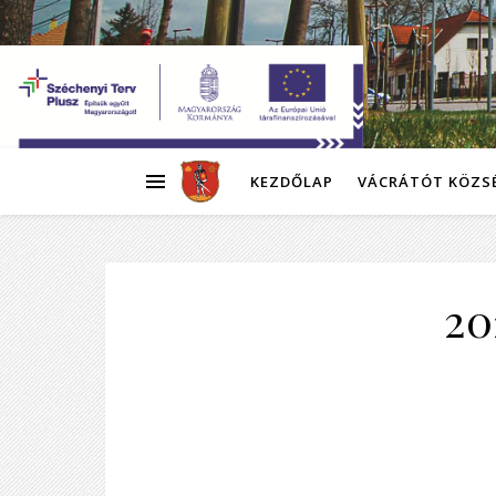
KEZDŐLAP
VÁCRÁTÓT KÖZS
20