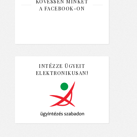
KÖVESSEN MINKET
A FACEBOOK-ON
INTÉZZE ÜGYEIT
ELEKTRONIKUSAN!