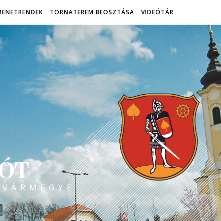
MENETRENDEK
TORNATEREM BEOSZTÁSA
VIDEÓTÁR
ÓT
 VÁRMEGYE