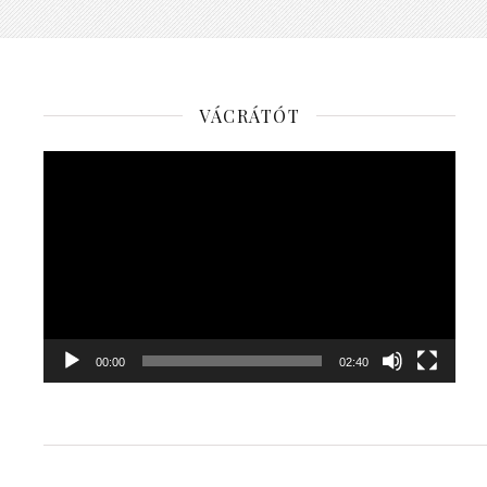
VÁCRÁTÓT
Videólejátszó
00:00
02:40