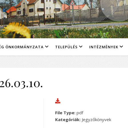
ÉG ÖNKORMÁNYZATA
TELEPÜLÉS
INTÉZMÉNYEK
26.03.10.
File Type:
pdf
Kategóriák:
Jegyzőkönyvek