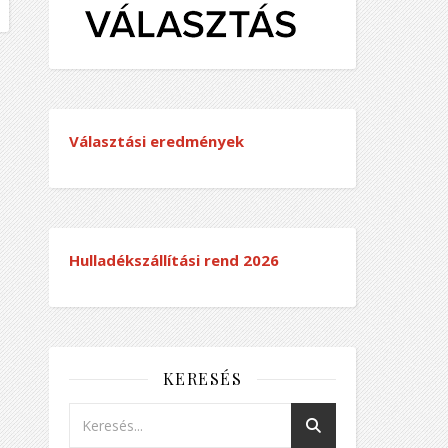
Választási eredmények
Hulladékszállítási rend
2026
KERESÉS