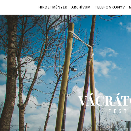
HIRDETMÉNYEK
ARCHÍVUM
TELEFONKÖNYV
VÁCRÁT
PEST