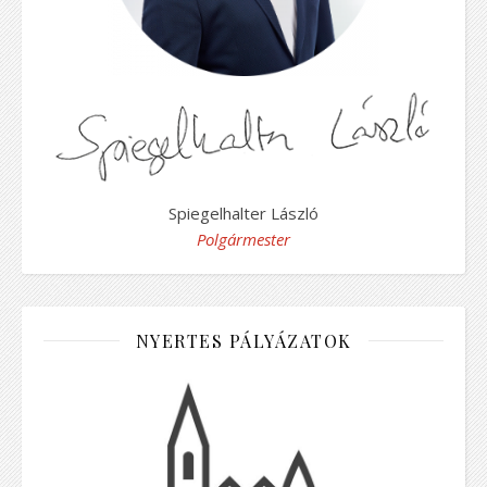
Spiegelhalter László
Polgármester
NYERTES PÁLYÁZATOK