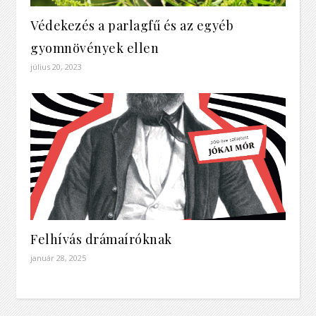
Védekezés a parlagfű és az egyéb
gyomnövények ellen
július 20, 2023
Felhívás drámaíróknak
január 28, 2025