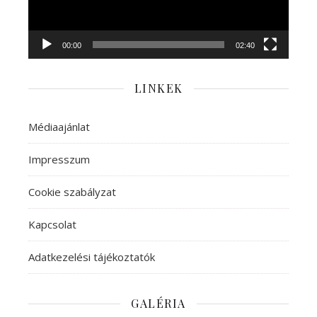
00:00
02:40
LINKEK
Médiaajánlat
Impresszum
Cookie szabályzat
Kapcsolat
Adatkezelési tájékoztatók
GALÉRIA