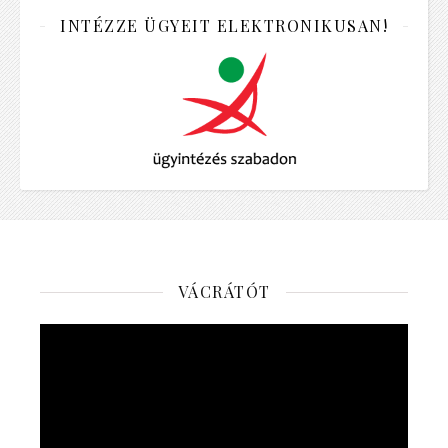
INTÉZZE ÜGYEIT ELEKTRONIKUSAN!
VÁCRÁTÓT
Videólejátszó