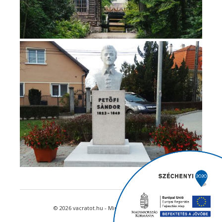
© 2026 vacratot.hu - Minden jog fenntartva.