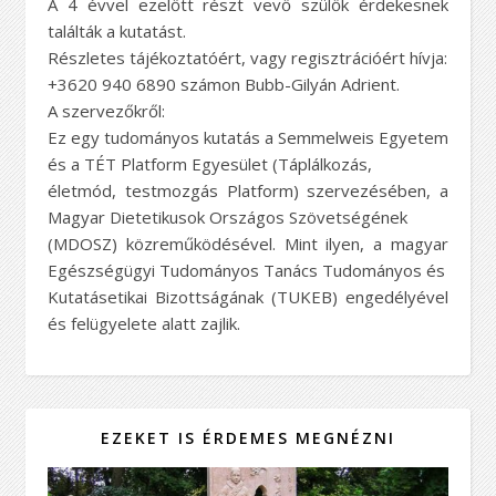
A 4 évvel ezelőtt részt vevő szülők érdekesnek
találták a kutatást.
Részletes tájékoztatóért, vagy regisztrációért hívja:
+3620 940 6890 számon Bubb-Gilyán Adrient.
A szervezőkről:
Ez egy tudományos kutatás a Semmelweis Egyetem
és a TÉT Platform Egyesület (Táplálkozás,
életmód, testmozgás Platform) szervezésében, a
Magyar Dietetikusok Országos Szövetségének
(MDOSZ) közreműködésével. Mint ilyen, a magyar
Egészségügyi Tudományos Tanács Tudományos és
Kutatásetikai Bizottságának (TUKEB) engedélyével
és felügyelete alatt zajlik.
EZEKET IS ÉRDEMES MEGNÉZNI