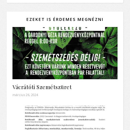
EZEKET IS ÉRDEMES MEGNÉZNI
Vácrátóti Szemétszüret
március 26, 2024