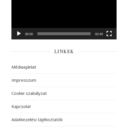
00:00
02:40
LINKEK
Médiaajánlat
Impresszum
Cookie szabályzat
Kapcsolat
Adatkezelési tájékoztatók