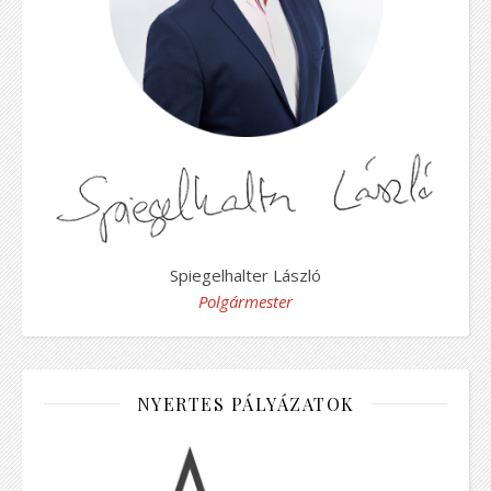
Spiegelhalter László
Polgármester
NYERTES PÁLYÁZATOK