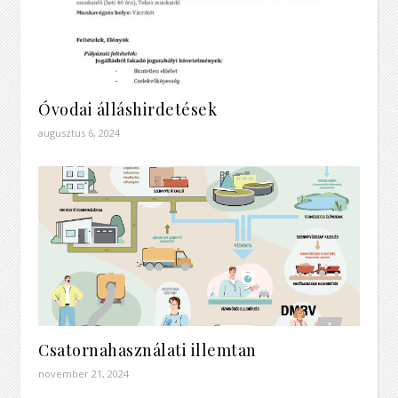
Óvodai álláshirdetések
augusztus 6, 2024
Csatornahasználati illemtan
november 21, 2024