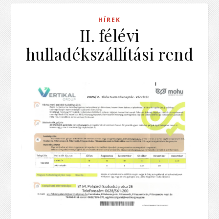
HÍREK
II. félévi
hulladékszállítási rend