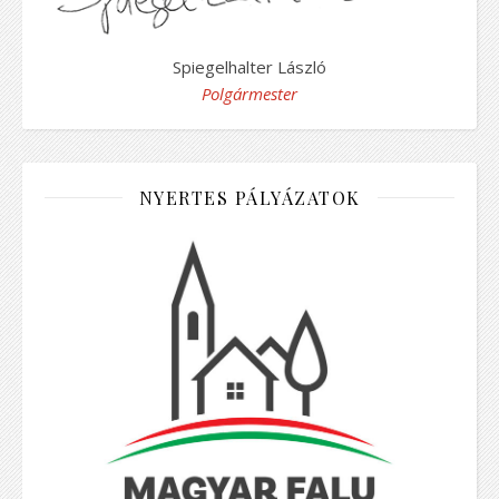
Spiegelhalter László
Polgármester
NYERTES PÁLYÁZATOK