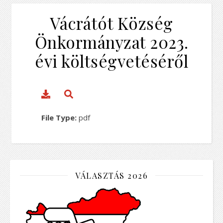
Vácrátót Község
Önkormányzat 2023.
évi költségvetéséről
File Type:
pdf
VÁLASZTÁS 2026