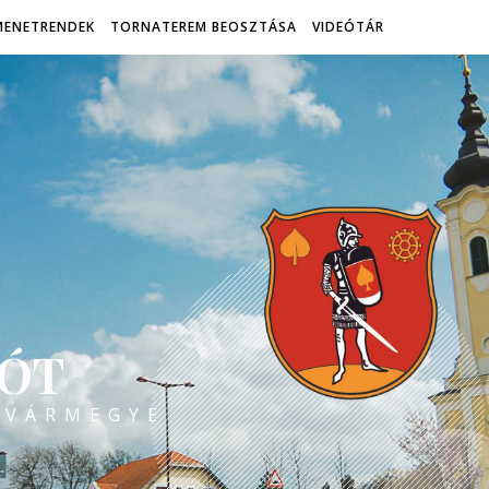
MENETRENDEK
TORNATEREM BEOSZTÁSA
VIDEÓTÁR
ÓT
 VÁRMEGYE