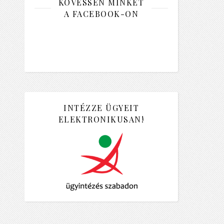
KÖVESSEN MINKET
A FACEBOOK-ON
INTÉZZE ÜGYEIT
ELEKTRONIKUSAN!