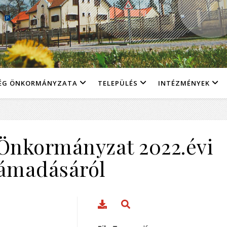
ÉG ÖNKORMÁNYZATA
TELEPÜLÉS
INTÉZMÉNYEK
 Önkormányzat 2022.évi
ámadásáról