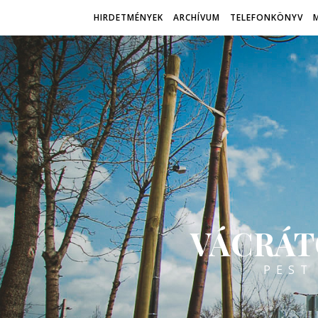
HIRDETMÉNYEK
ARCHÍVUM
TELEFONKÖNYV
VÁCRÁT
PEST