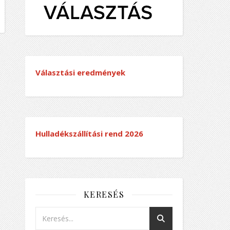
Választási eredmények
Hulladékszállítási rend
2026
KERESÉS