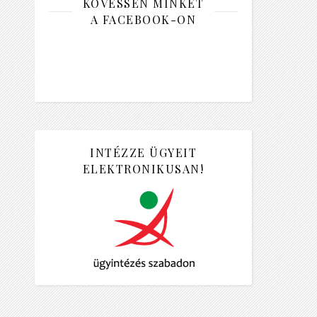
KÖVESSEN MINKET
A FACEBOOK-ON
INTÉZZE ÜGYEIT
ELEKTRONIKUSAN!