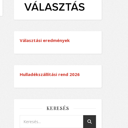
Választási eredmények
Hulladékszállítási rend
2026
KERESÉS