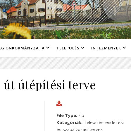
ÉG ÖNKORMÁNYZATA
TELEPÜLÉS
INTÉZMÉNYEK
 út útépítési terve
File Type:
zip
Kategóriák:
Településrendezési
és szabályozási tervek