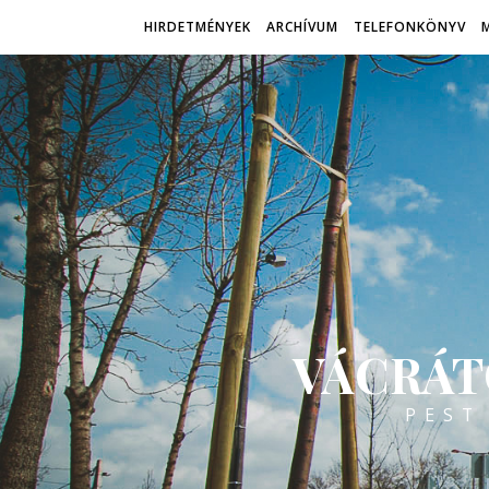
HIRDETMÉNYEK
ARCHÍVUM
TELEFONKÖNYV
VÁCRÁT
PEST