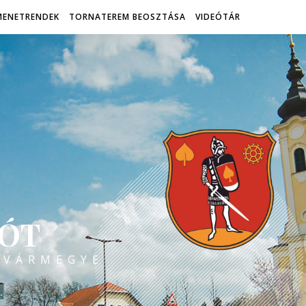
MENETRENDEK
TORNATEREM BEOSZTÁSA
VIDEÓTÁR
ÓT
 VÁRMEGYE