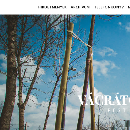
HIRDETMÉNYEK
ARCHÍVUM
TELEFONKÖNYV
VÁCRÁT
PEST