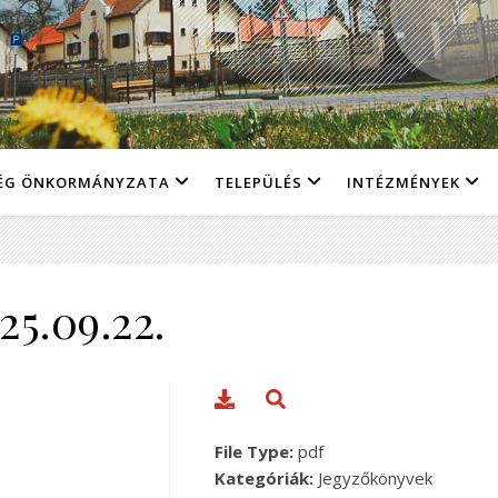
ÉG ÖNKORMÁNYZATA
TELEPÜLÉS
INTÉZMÉNYEK
25.09.22.
File Type:
pdf
Kategóriák:
Jegyzőkönyvek