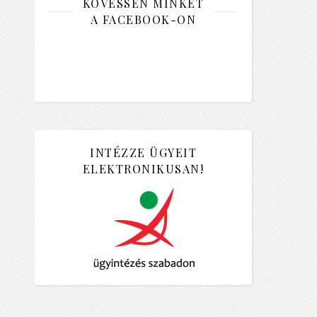
KÖVESSEN MINKET
A FACEBOOK-ON
INTÉZZE ÜGYEIT
ELEKTRONIKUSAN!