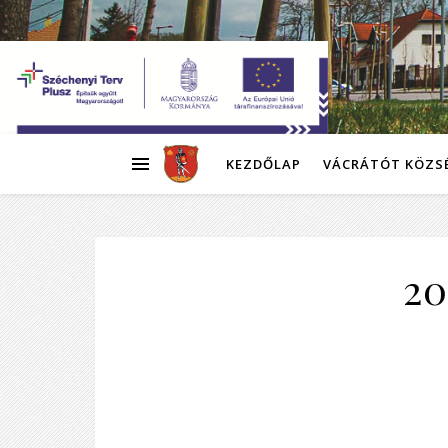
KEZDŐLAP
VÁCRÁTÓT KÖZS
20