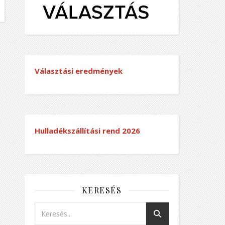
Választási eredmények
Hulladékszállítási rend
2026
KERESÉS