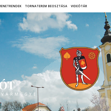
MENETRENDEK
TORNATEREM BEOSZTÁSA
VIDEÓTÁR
ÓT
 VÁRMEGYE