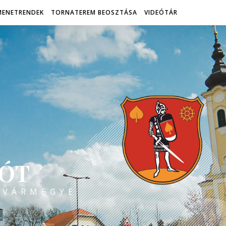
MENETRENDEK
TORNATEREM BEOSZTÁSA
VIDEÓTÁR
ÓT
 VÁRMEGYE