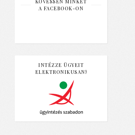
KÖVESSEN MINKET
A FACEBOOK-ON
INTÉZZE ÜGYEIT
ELEKTRONIKUSAN!