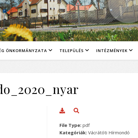
ÉG ÖNKORMÁNYZATA
TELEPÜLÉS
INTÉZMÉNYEK
do_2020_nyar
File Type:
pdf
Kategóriák:
Vácrátóti Hírmondó