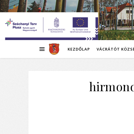
KEZDŐLAP
VÁCRÁTÓT KÖZS
hirmon