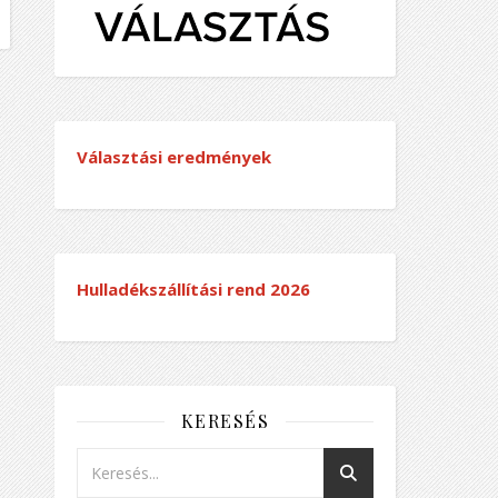
Választási eredmények
Hulladékszállítási rend
2026
KERESÉS