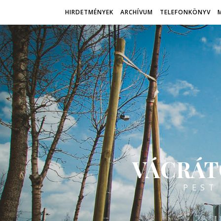
HIRDETMÉNYEK
ARCHÍVUM
TELEFONKÖNYV
VÁCRÁT
PEST