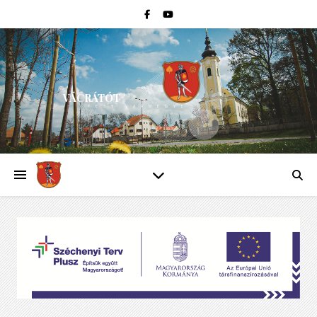
VÁCRÁTÓT
PEST VÁRMEGYE