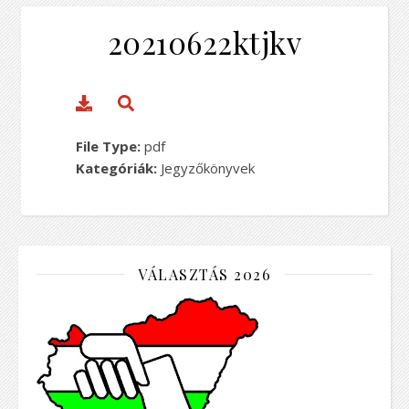
20210622ktjkv
File Type:
pdf
Kategóriák:
Jegyzőkönyvek
VÁLASZTÁS 2026