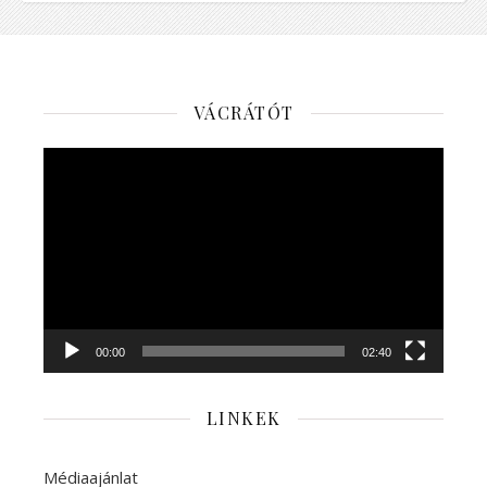
VÁCRÁTÓT
Videólejátszó
00:00
02:40
LINKEK
Médiaajánlat