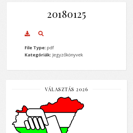
20180125
File Type:
pdf
Kategóriák:
Jegyzőkönyvek
VÁLASZTÁS 2026