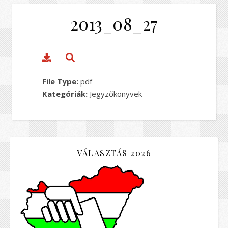
2013_08_27
File Type:
pdf
Kategóriák:
Jegyzőkönyvek
VÁLASZTÁS 2026