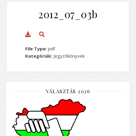
2012_07_03b
File Type:
pdf
Kategóriák:
Jegyzőkönyvek
VÁLASZTÁS 2026