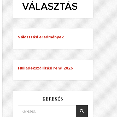
Választási eredmények
Hulladékszállítási rend
2026
KERESÉS