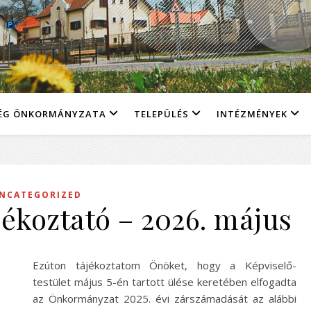
ÉG ÖNKORMÁNYZATA
TELEPÜLÉS
INTÉZMÉNYEK
NCATEGORIZED
jékoztató – 2026. május
Ezúton tájékoztatom Önöket, hogy a Képviselő-
testület május 5-én tartott ülése keretében elfogadta
az Önkormányzat 2025. évi zárszámadását az alábbi