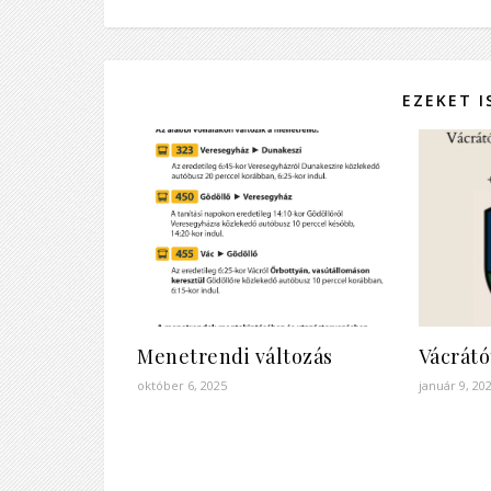
EZEKET 
Menetrendi változás
Vácrátó
október 6, 2025
január 9, 20