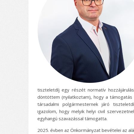
tiszteletdíj egy részét normatív hozzájárul
döntöttem (nyilatkoztam), hogy a támogatás 
társadalmi polgármesternek járó tiszteletd
igazolom, hogy melyik helyi civil szervezetn
egyhangú szavazással támogatta.
2025. évben az Önkormányzat bevételei az alá