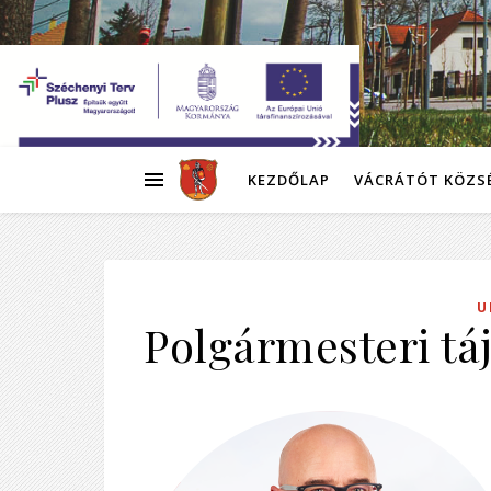
KEZDŐLAP
VÁCRÁTÓT KÖZS
U
Polgármesteri tá