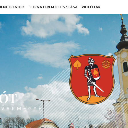
MENETRENDEK
TORNATEREM BEOSZTÁSA
VIDEÓTÁR
ÓT
 VÁRMEGYE