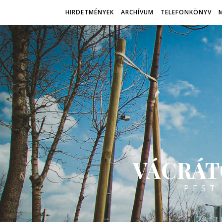
HIRDETMÉNYEK
ARCHÍVUM
TELEFONKÖNYV
VÁCRÁT
PEST