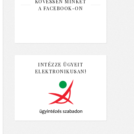
KÖVESSEN MINKET
A FACEBOOK-ON
INTÉZZE ÜGYEIT
ELEKTRONIKUSAN!