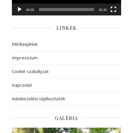
00:00
02:40
LINKEK
Médiaajánlat
Impresszum
Cookie szabályzat
Kapcsolat
Adatkezelési tájékoztatók
GALÉRIA