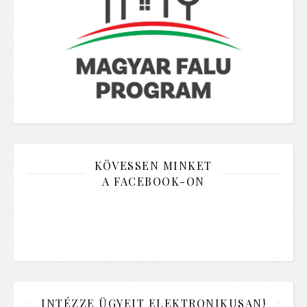
KÖVESSEN MINKET
A FACEBOOK-ON
INTÉZZE ÜGYEIT ELEKTRONIKUSAN!