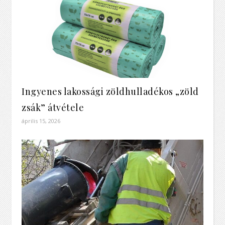
Ingyenes lakossági zöldhulladékos „zöld
zsák” átvétele
április 15, 2026