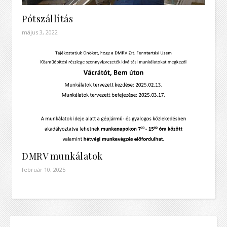
Pótszállítás
május 3, 2022
DMRV munkálatok
február 10, 2025