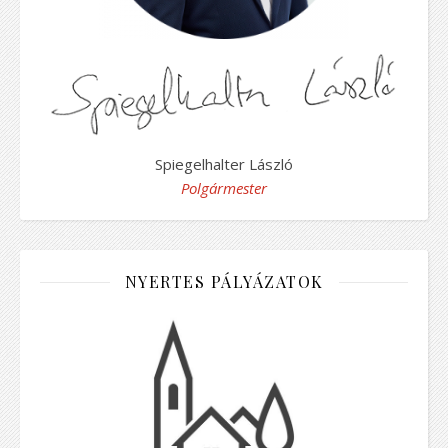
Spiegelhalter László
Polgármester
NYERTES PÁLYÁZATOK