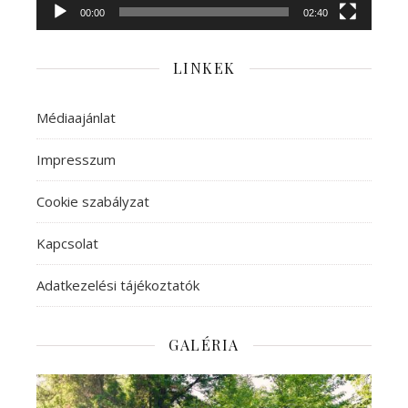
00:00
02:40
LINKEK
Médiaajánlat
Impresszum
Cookie szabályzat
Kapcsolat
Adatkezelési tájékoztatók
GALÉRIA