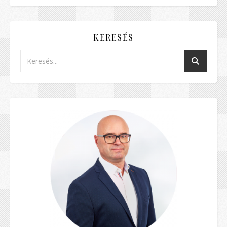
KERESÉS