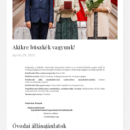
Akikre büszkék vagyunk!
április 29, 2025
Óvodai állásajánlatok