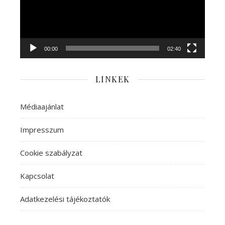
00:00
02:40
LINKEK
Médiaajánlat
Impresszum
Cookie szabályzat
Kapcsolat
Adatkezelési tájékoztatók