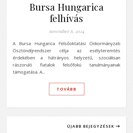
Bursa Hungarica
felhívás
november 6, 2024
A Bursa Hungarica Felsőoktatási Önkormányzati
Ösztöndíjrendszer célja az esélyteremtés
érdekében a hátrányos helyzetű, szociálisan
rászoruló fiatalok felsőfokú tanulmányainak
támogatása. A...
TOVÁBB
ÚJABB BEJEGYZÉSEK