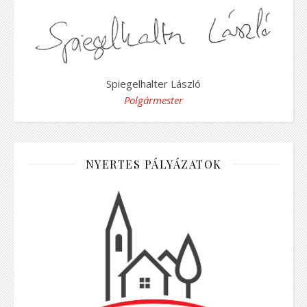
Spiegelhalter László
Polgármester
NYERTES PÁLYÁZATOK