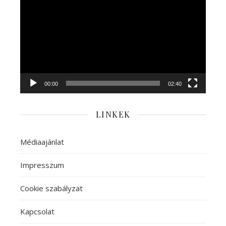
00:00
02:40
LINKEK
Médiaajánlat
Impresszum
Cookie szabályzat
Kapcsolat