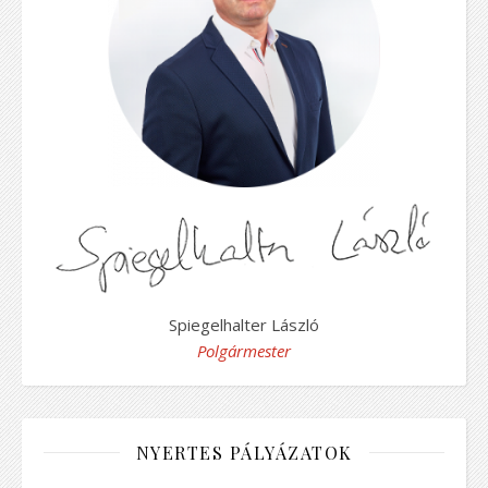
Spiegelhalter László
Polgármester
NYERTES PÁLYÁZATOK