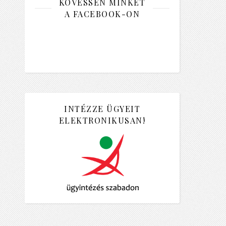
KÖVESSEN MINKET
A FACEBOOK-ON
INTÉZZE ÜGYEIT
ELEKTRONIKUSAN!