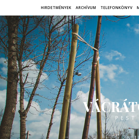
HIRDETMÉNYEK
ARCHÍVUM
TELEFONKÖNYV
VÁCRÁT
PEST