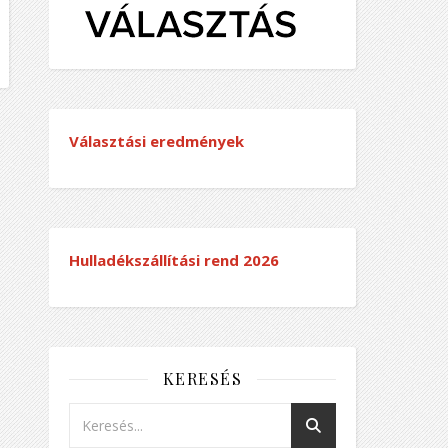
Választási eredmények
Hulladékszállítási rend
2026
KERESÉS