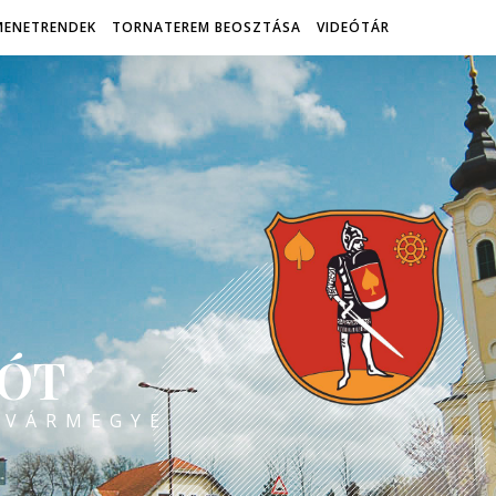
MENETRENDEK
TORNATEREM BEOSZTÁSA
VIDEÓTÁR
ÓT
 VÁRMEGYE