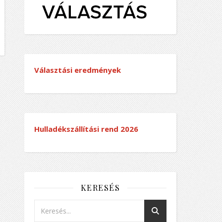
Választási eredmények
Hulladékszállítási rend
2026
KERESÉS