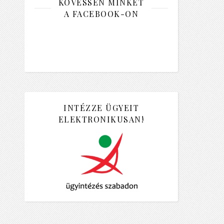
KÖVESSEN MINKET
A FACEBOOK-ON
INTÉZZE ÜGYEIT
ELEKTRONIKUSAN!