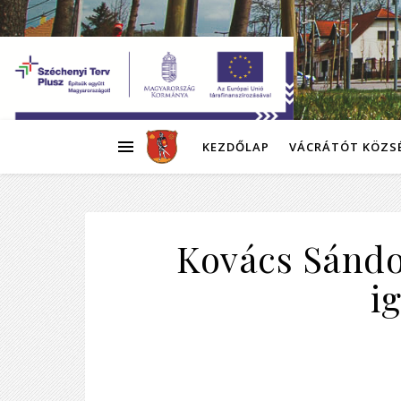
KEZDŐLAP
VÁCRÁTÓT KÖZS
Kovács Sándor
i