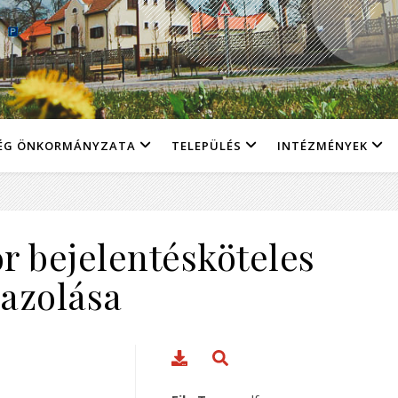
ÉG ÖNKORMÁNYZATA
TELEPÜLÉS
INTÉZMÉNYEK
 bejelentésköteles
gazolása