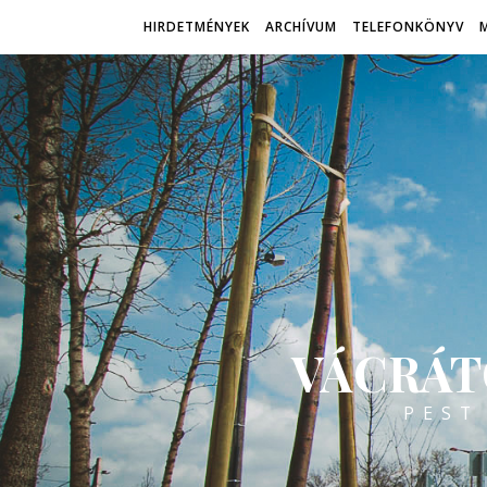
HIRDETMÉNYEK
ARCHÍVUM
TELEFONKÖNYV
VÁCRÁT
PEST