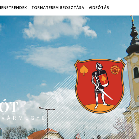
MENETRENDEK
TORNATEREM BEOSZTÁSA
VIDEÓTÁR
ÓT
 VÁRMEGYE