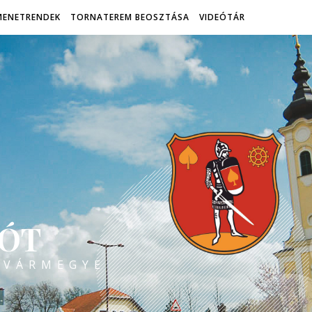
MENETRENDEK
TORNATEREM BEOSZTÁSA
VIDEÓTÁR
ÓT
 VÁRMEGYE