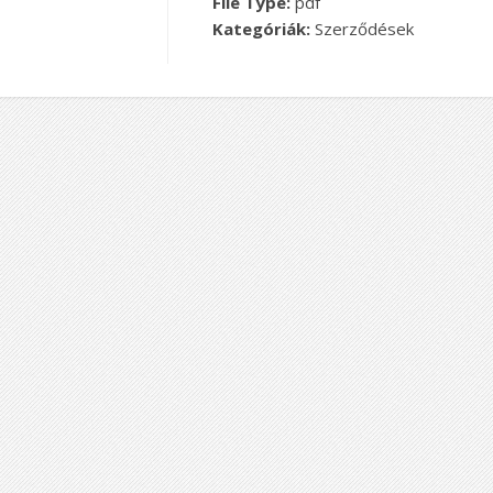
File Type:
pdf
Kategóriák:
Szerződések