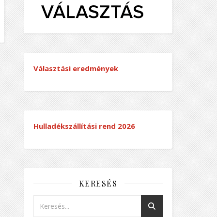
Választási eredmények
Hulladékszállítási rend
2026
KERESÉS