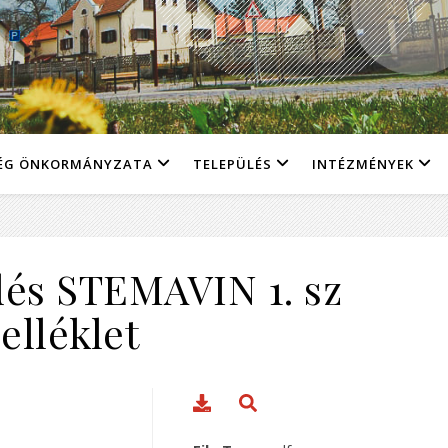
ÉG ÖNKORMÁNYZATA
TELEPÜLÉS
INTÉZMÉNYEK
dés STEMAVIN 1. sz
elléklet