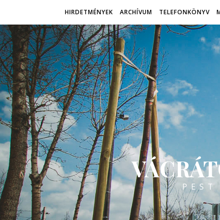
HIRDETMÉNYEK
ARCHÍVUM
TELEFONKÖNYV
VÁCRÁT
PEST