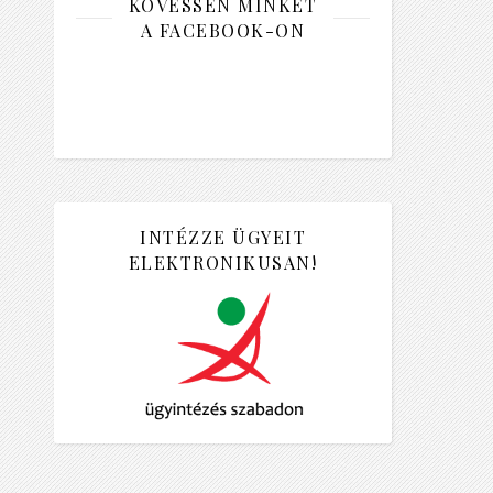
KÖVESSEN MINKET
A FACEBOOK-ON
INTÉZZE ÜGYEIT
ELEKTRONIKUSAN!