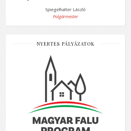
Spiegelhalter László
Polgármester
NYERTES PÁLYÁZATOK