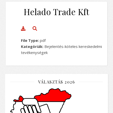
Helado Trade Kft
File Type:
pdf
Kategóriák:
Bejelentés-köteles kereskedelmi
tevékenységek
VÁLASZTÁS 2026