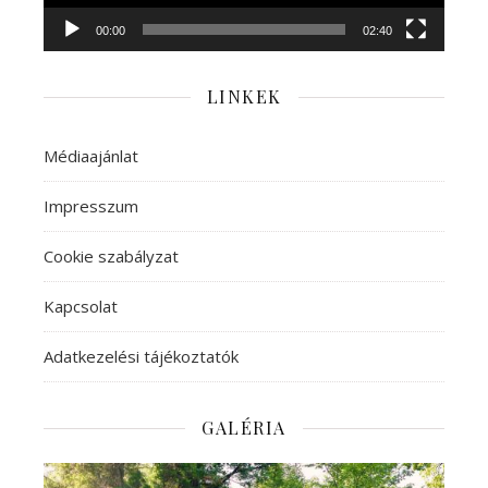
00:00
02:40
LINKEK
Médiaajánlat
Impresszum
Cookie szabályzat
Kapcsolat
Adatkezelési tájékoztatók
GALÉRIA