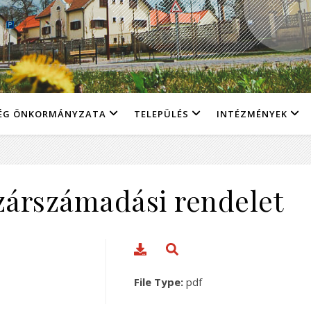
ÉG ÖNKORMÁNYZATA
TELEPÜLÉS
INTÉZMÉNYEK
 zárszámadási rendelet
File Type:
pdf