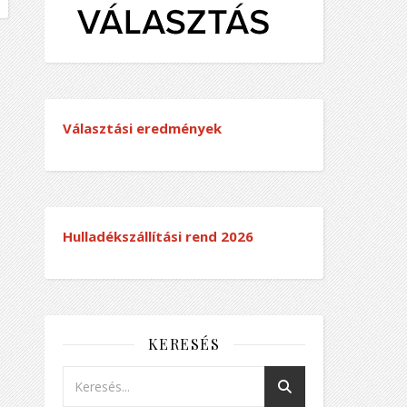
Választási eredmények
Hulladékszállítási rend
2026
KERESÉS