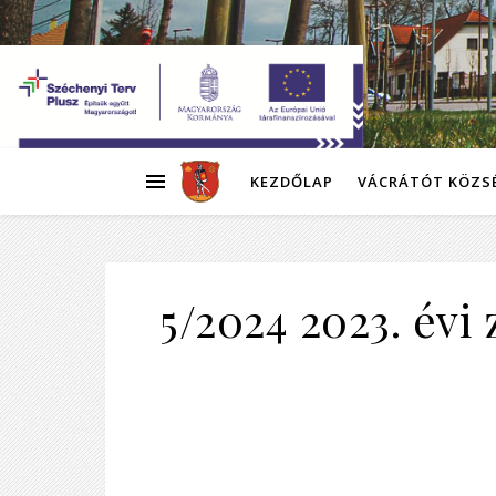
KEZDŐLAP
VÁCRÁTÓT KÖZS
5/2024 2023. évi