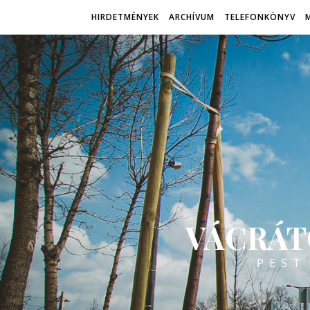
HIRDETMÉNYEK
ARCHÍVUM
TELEFONKÖNYV
VÁCRÁT
PEST