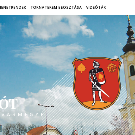
MENETRENDEK
TORNATEREM BEOSZTÁSA
VIDEÓTÁR
ÓT
 VÁRMEGYE