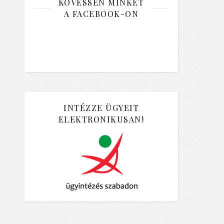
KÖVESSEN MINKET
A FACEBOOK-ON
INTÉZZE ÜGYEIT
ELEKTRONIKUSAN!