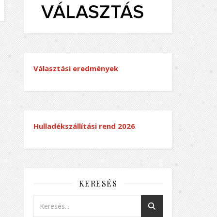
Választási eredmények
Hulladékszállítási rend
2026
KERESÉS