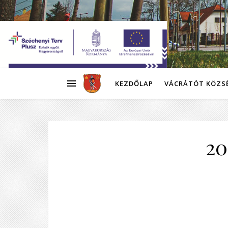
KEZDŐLAP
VÁCRÁTÓT KÖZS
20