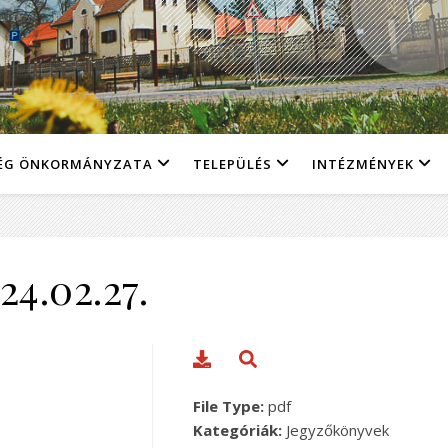
ÉG ÖNKORMÁNYZATA
TELEPÜLÉS
INTÉZMÉNYEK
24.02.27.
File Type:
pdf
Kategóriák:
Jegyzőkönyvek