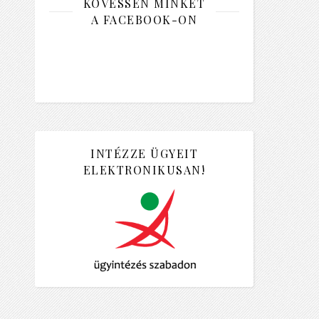
KÖVESSEN MINKET
A FACEBOOK-ON
INTÉZZE ÜGYEIT
ELEKTRONIKUSAN!