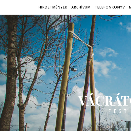
HIRDETMÉNYEK
ARCHÍVUM
TELEFONKÖNYV
VÁCRÁT
PEST