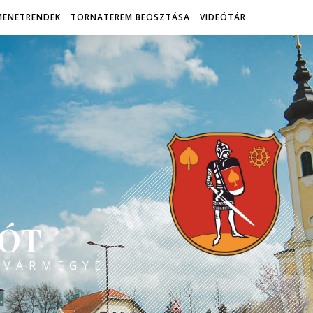
MENETRENDEK
TORNATEREM BEOSZTÁSA
VIDEÓTÁR
ÓT
 VÁRMEGYE