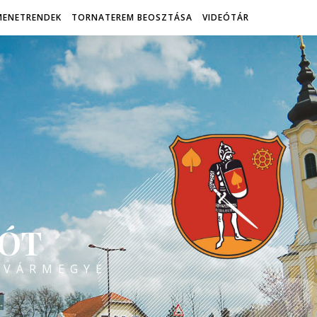
MENETRENDEK
TORNATEREM BEOSZTÁSA
VIDEÓTÁR
ÓT
 VÁRMEGYE