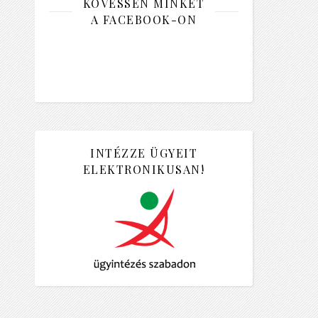
KÖVESSEN MINKET
A FACEBOOK-ON
INTÉZZE ÜGYEIT
ELEKTRONIKUSAN!