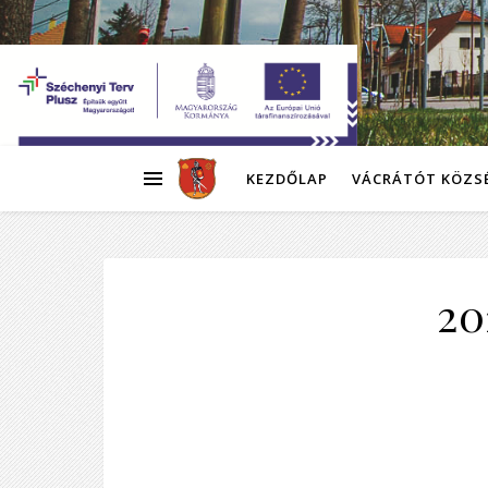
KEZDŐLAP
VÁCRÁTÓT KÖZS
20