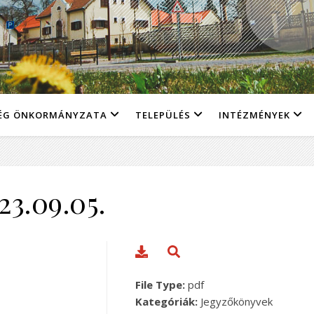
ÉG ÖNKORMÁNYZATA
TELEPÜLÉS
INTÉZMÉNYEK
23.09.05.
File Type:
pdf
Kategóriák:
Jegyzőkönyvek