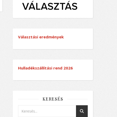
Választási eredmények
Hulladékszállítási rend
2026
KERESÉS