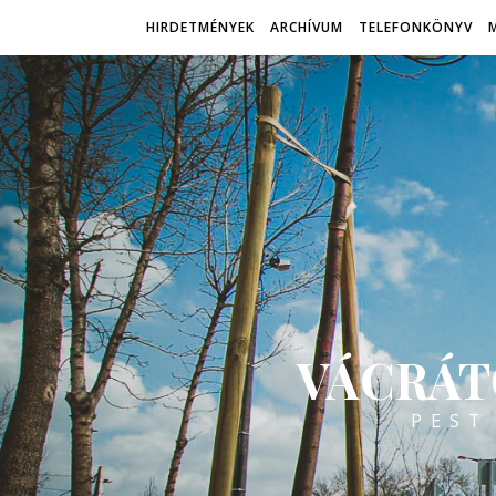
HIRDETMÉNYEK
ARCHÍVUM
TELEFONKÖNYV
VÁCRÁT
PEST