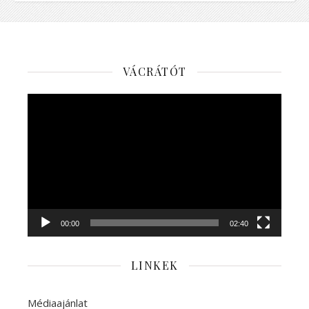
VÁCRÁTÓT
Videólejátszó
00:00
02:40
LINKEK
Médiaajánlat