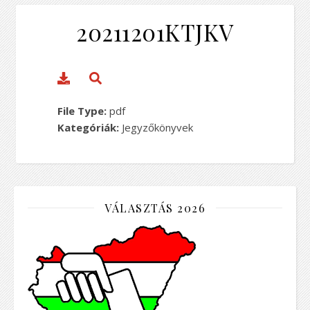
20211201KTJKV
File Type:
pdf
Kategóriák:
Jegyzőkönyvek
VÁLASZTÁS 2026