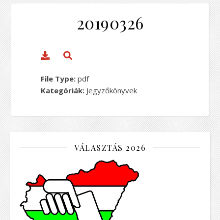
20190326
File Type:
pdf
Kategóriák:
Jegyzőkönyvek
VÁLASZTÁS 2026