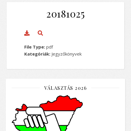
20181025
File Type:
pdf
Kategóriák:
Jegyzőkönyvek
VÁLASZTÁS 2026