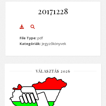
20171228
File Type:
pdf
Kategóriák:
Jegyzőkönyvek
VÁLASZTÁS 2026